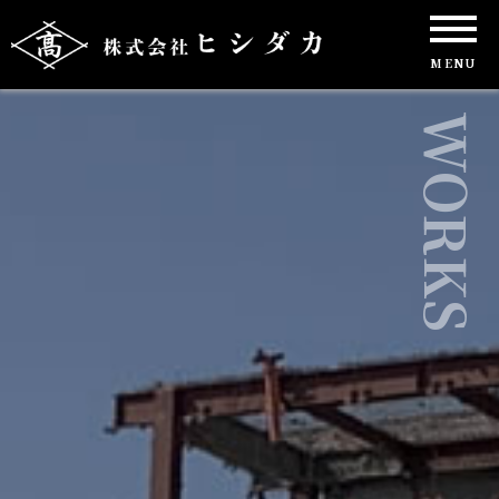
MENU
WORKS