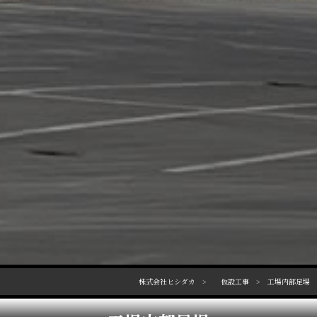
株式会社ヒシダカ
仮設工事
工場内部足場