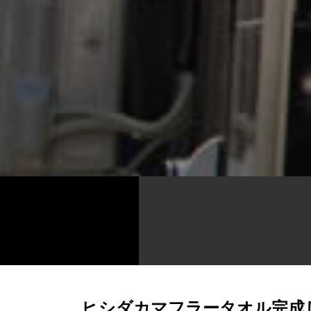
ヒシダカマフラータオル完成