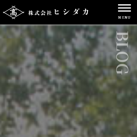
MENU
BLOG