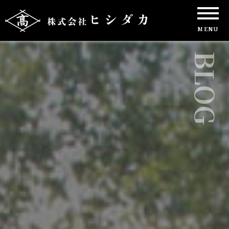
MENU
BLOG