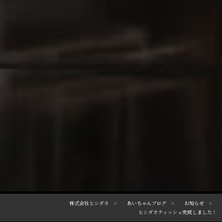
株式会社ヒシダカ
あいちゃんブログ
お知らせ
ヒシダカティッシュ完成しました！